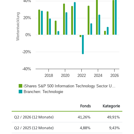
40%
Wertentwicklung
20%
0%
-20%
-40%
2018
2020
2022
2024
2026
iShares S&P 500 Information Technology Sector U…
Branchen: Technologie
Fonds
Kategorie
Q2 / 2026 (12 Monate)
41,26%
49,91%
Q2 / 2025 (12 Monate)
4,88%
9,43%