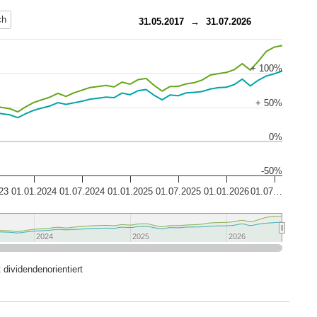
ch
31.05.2017
→
31.07.2026
+ 100%
+ 50%
0%
-50%
23
01.01.2024
01.07.2024
01.01.2025
01.07.2025
01.01.2026
01.07…
2024
2024
2025
2025
2026
2026
 dividendenorientiert