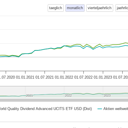
taeglich
monatlich
vierteljaehrlich
jaehrli
1.07.2020
01.01.2021
01.07.2021
01.01.2022
01.07.2022
01.01.2023
01.07.20
2021
2021
2022
2022
2023
2023
orld Quality Dividend Advanced UCITS ETF USD (Dist)
Aktien weltweit