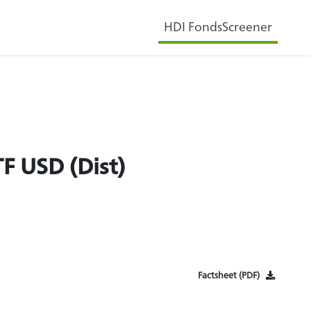
HDI FondsScreener
F USD (Dist)
Factsheet (PDF)