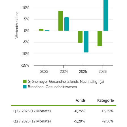
10%
Wertentwicklung
5%
0%
-5%
-10%
-15%
2023
2024
2025
2026
Grönemeyer Gesundheitsfonds Nachhaltig I(a)
Branchen: Gesundheitswesen
Fonds
Kategorie
Q2 / 2026 (12 Monate)
-6,75%
16,39%
Q2 / 2025 (12 Monate)
-5,29%
-9,56%