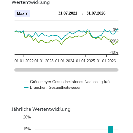
Wertentwicklung
ch
31.07.2021
→
31.07.2026
Max ▾
0%
-20%
-40%
01.01.2022
01.01.2023
01.01.2024
01.01.2025
01.01.2026
Grönemeyer Gesundheitsfonds Nachhaltig I(a)
Branchen: Gesundheitswesen
Jährliche Wertentwicklung
20%
15%