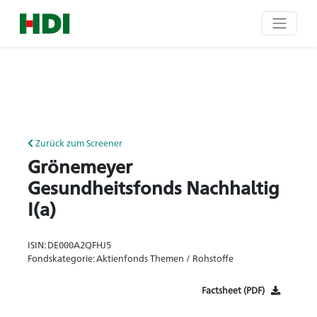
Zurück zum Screener
Grönemeyer
Gesundheitsfonds Nachhaltig
I(a)
ISIN: DE000A2QFHJ5
Fondskategorie: Aktienfonds Themen / Rohstoffe
Factsheet (PDF)