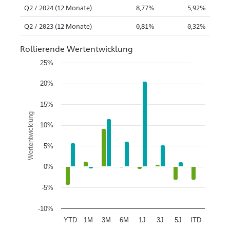
Q2 / 2024 (12 Monate)
8,77%
5,92%
Q2 / 2023 (12 Monate)
0,81%
0,32%
Rollierende Wertentwicklung
25%
20%
15%
Wertentwicklung
10%
5%
0%
-5%
-10%
YTD
1M
3M
6M
1J
3J
5J
ITD