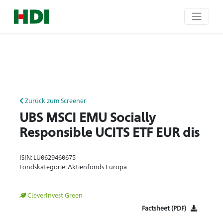
Zurück zum Screener
UBS MSCI EMU Socially
Responsible UCITS ETF EUR dis
ISIN: LU0629460675
Fondskategorie: Aktienfonds Europa
CleverInvest Green
Factsheet (PDF)