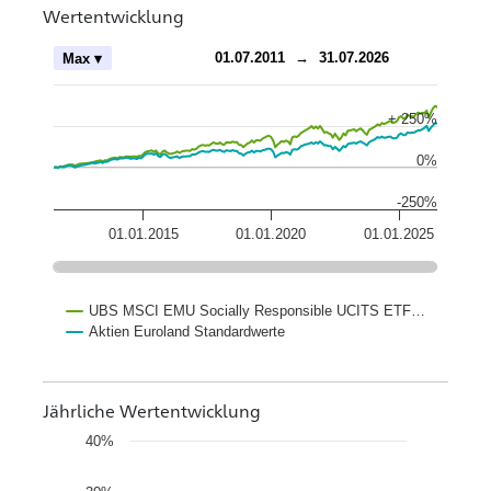
Wertentwicklung
ch
01.07.2011
→
31.07.2026
Max ▾
+ 250%
0%
-250%
01.01.2015
01.01.2020
01.01.2025
UBS MSCI EMU Socially Responsible UCITS ETF…
Aktien Euroland Standardwerte
Jährliche Wertentwicklung
40%