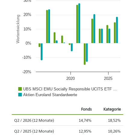
30%
20%
Wertentwicklung
10%
0%
-10%
-20%
2020
2025
UBS MSCI EMU Socially Responsible UCITS ETF …
Aktien Euroland Standardwerte
Fonds
Kategorie
Q2 / 2026 (12 Monate)
14,74%
18,52%
Q2 / 2025 (12 Monate)
12,95%
10,26%