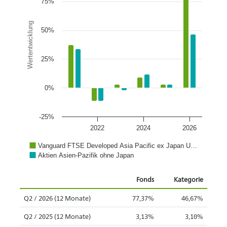
75%
Wertentwicklung
50%
25%
0%
-25%
2022
2024
2026
Vanguard FTSE Developed Asia Pacific ex Japan U…
Aktien Asien-Pazifik ohne Japan
Fonds
Kategorie
Q2 / 2026 (12 Monate)
77,37%
46,67%
Q2 / 2025 (12 Monate)
3,13%
3,10%