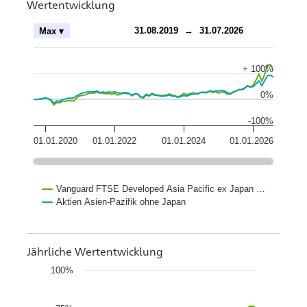
Wertentwicklung
ch
31.08.2019
→
31.07.2026
Max ▾
+ 100%
0%
-100%
01.01.2020
01.01.2022
01.01.2024
01.01.2026
Vanguard FTSE Developed Asia Pacific ex Japan …
Aktien Asien-Pazifik ohne Japan
Jährliche Wertentwicklung
100%