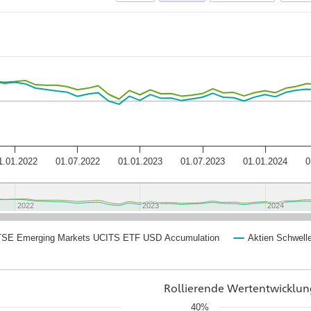
1.01.2022
01.07.2022
01.01.2023
01.07.2023
01.01.2024
0
2022
2022
2023
2023
2024
2024
TSE Emerging Markets UCITS ETF USD Accumulation
Aktien Schwelle
Rollierende Wertentwicklun
40%