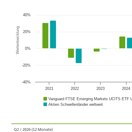
40%
Wertentwicklung
20%
0%
-20%
-40%
2021
2022
2023
2024
Vanguard FTSE Emerging Markets UCITS ETF 
Aktien Schwellenländer weltweit
Q2 / 2026 (12 Monate)