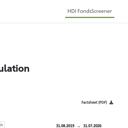
HDI FondsScreener
ulation
Factsheet (PDF)
ch
31.08.2019
→
31.07.2026