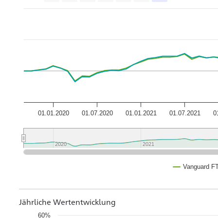
01.01.2020
01.07.2020
01.01.2021
01.07.2021
0
2020
2020
2021
2021
Vanguard F
Jährliche Wertentwicklung
60%