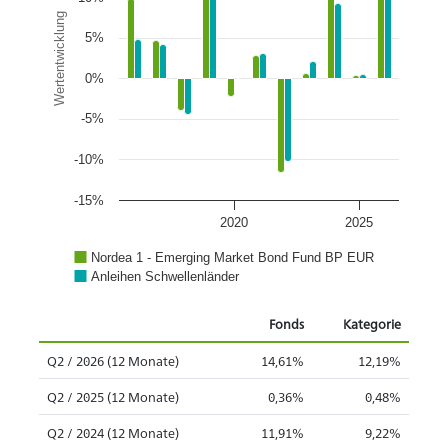
Wertentwicklung
5%
0%
-5%
-10%
-15%
2020
2025
Nordea 1 - Emerging Market Bond Fund BP EUR
Anleihen Schwellenländer
Fonds
Kategorie
Q2 / 2026 (12 Monate)
14,61%
12,19%
Q2 / 2025 (12 Monate)
0,36%
0,48%
Q2 / 2024 (12 Monate)
11,91%
9,22%