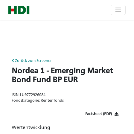
Zurück zum Screener
Nordea 1 - Emerging Market
Bond Fund BP EUR
ISIN: LU0772926084
Fondskategorie: Rentenfonds
Factsheet (PDF)
Wertentwicklung