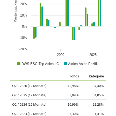
Wertentwicklung
20%
10%
0%
-10%
-20%
2020
2025
DWS ESG Top Asien LC
Aktien Asien-Pazifik
Fonds
Kategorie
Q2 / 2026 (12 Monate)
42,98%
37,40%
Q2 / 2025 (12 Monate)
3,09%
4,05%
Q2 / 2024 (12 Monate)
16,99%
11,28%
Q2 / 2023 (12 Monate)
-3,30%
1,41%