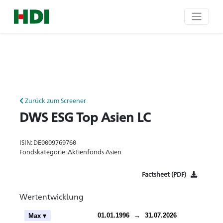
Zurück zum Screener
DWS ESG Top Asien LC
ISIN: DE0009769760
Fondskategorie: Aktienfonds Asien
Factsheet (PDF)
Wertentwicklung
ch
01.01.1996
→
31.07.2026
Max ▾