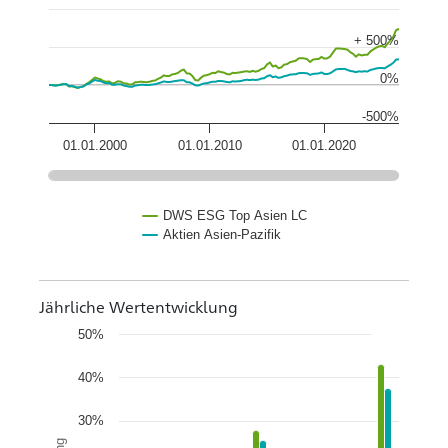
+ 500%
0%
-500%
01.01.2000
01.01.2010
01.01.2020
DWS ESG Top Asien LC
Aktien Asien-Pazifik
Jährliche Wertentwicklung
50%
40%
30%