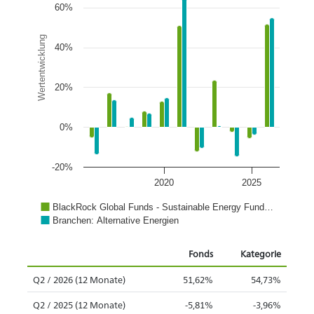
60%
Wertentwicklung
40%
20%
0%
-20%
2020
2025
BlackRock Global Funds - Sustainable Energy Fund…
Branchen: Alternative Energien
Fonds
Kategorie
Q2 / 2026 (12 Monate)
51,62%
54,73%
Q2 / 2025 (12 Monate)
-5,81%
-3,96%