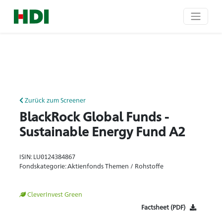
Zurück zum Screener
BlackRock Global Funds -
Sustainable Energy Fund A2
ISIN: LU0124384867
Fondskategorie: Aktienfonds Themen / Rohstoffe
CleverInvest Green
Factsheet (PDF)