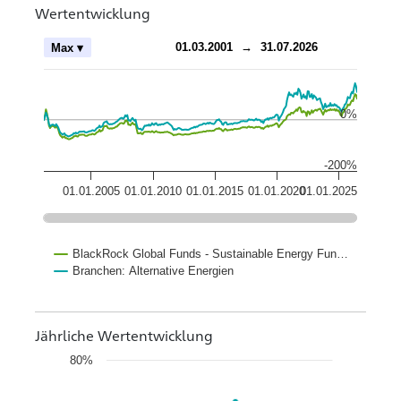
Wertentwicklung
ch
01.03.2001
→
31.07.2026
Max ▾
0%
-200%
01.01.2005
01.01.2010
01.01.2015
01.01.2020
01.01.2025
BlackRock Global Funds - Sustainable Energy Fun…
Branchen: Alternative Energien
Jährliche Wertentwicklung
80%