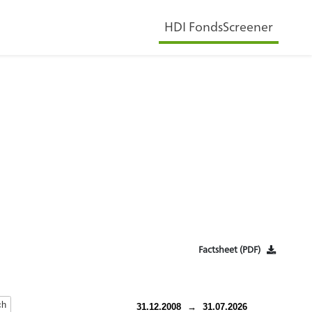
HDI FondsScreener
Factsheet (PDF)
ch
31.12.2008
→
31.07.2026