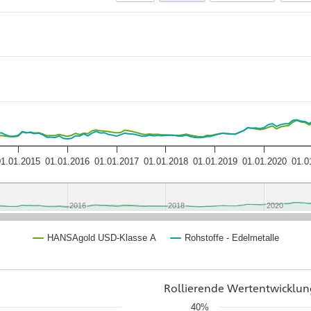
01.01.2015
01.01.2016
01.01.2017
01.01.2018
01.01.2019
01.01.2020
01.0
2016
2016
2018
2018
2020
2020
HANSAgold USD-Klasse A
Rohstoffe - Edelmetalle
Rollierende Wertentwicklun
40%