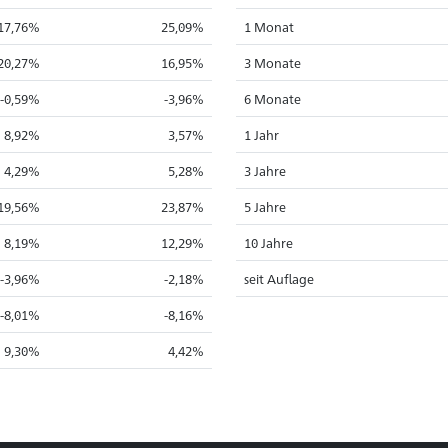
17,76%
25,09%
1 Monat
20,27%
16,95%
3 Monate
-0,59%
-3,96%
6 Monate
8,92%
3,57%
1 Jahr
4,29%
5,28%
3 Jahre
19,56%
23,87%
5 Jahre
8,19%
12,29%
10 Jahre
-3,96%
-2,18%
seit Auflage
-8,01%
-8,16%
9,30%
4,42%