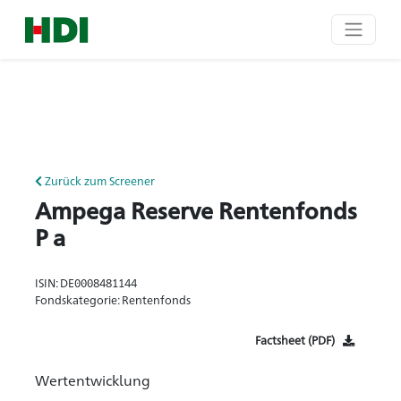
Zurück zum Screener
Ampega Reserve Rentenfonds
P a
ISIN: DE0008481144
Fondskategorie: Rentenfonds
Factsheet (PDF)
Wertentwicklung