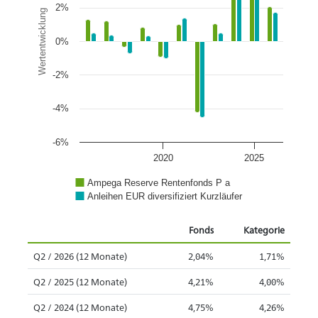
2%
Wertentwicklung
0%
-2%
-4%
-6%
2020
2025
Ampega Reserve Rentenfonds P a
Anleihen EUR diversifiziert Kurzläufer
Fonds
Kategorie
Q2 / 2026 (12 Monate)
2,04%
1,71%
Q2 / 2025 (12 Monate)
4,21%
4,00%
Q2 / 2024 (12 Monate)
4,75%
4,26%