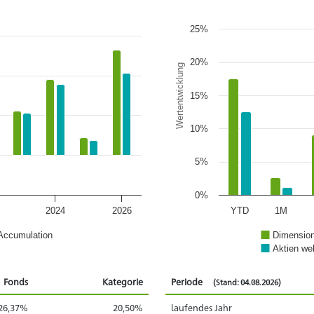
25%
20%
Wertentwicklung
15%
10%
5%
0%
2024
2026
YTD
1M
Accumulation
Dimension
Aktien we
Fonds
Kategorie
Periode
(Stand: 04.08.2026)
26,37%
20,50%
laufendes Jahr