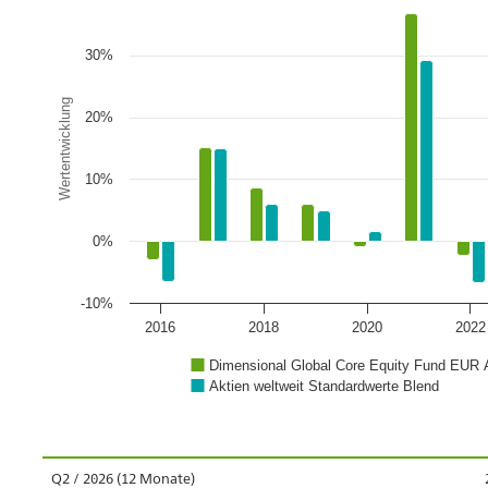
30%
Wertentwicklung
20%
10%
0%
-10%
2016
2018
2020
2022
Dimensional Global Core Equity Fund EUR 
Aktien weltweit Standardwerte Blend
Q2 / 2026 (12 Monate)