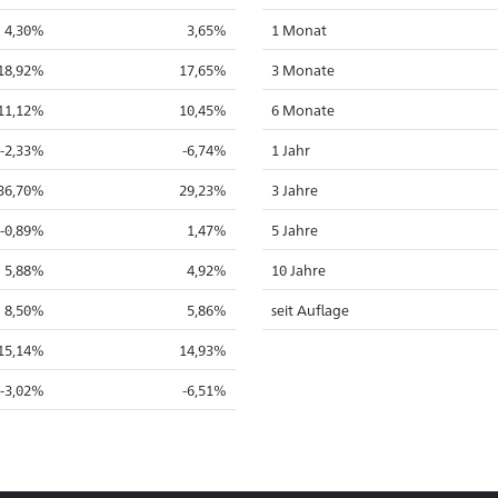
4,30%
3,65%
1 Monat
18,92%
17,65%
3 Monate
11,12%
10,45%
6 Monate
-2,33%
-6,74%
1 Jahr
36,70%
29,23%
3 Jahre
-0,89%
1,47%
5 Jahre
5,88%
4,92%
10 Jahre
8,50%
5,86%
seit Auflage
15,14%
14,93%
-3,02%
-6,51%