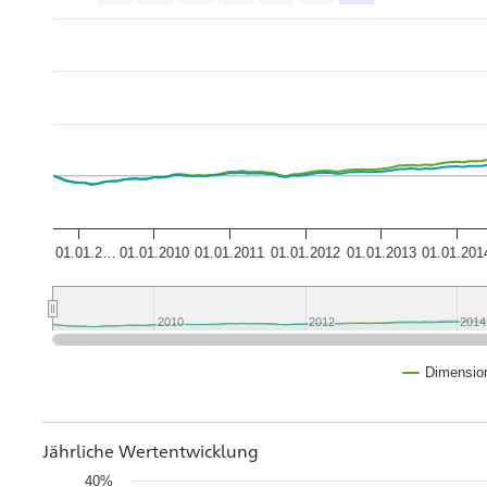
01.01.2…
01.01.2010
01.01.2011
01.01.2012
01.01.2013
01.01.201
2010
2010
2012
2012
2014
2014
Dimensio
Jährliche Wertentwicklung
40%