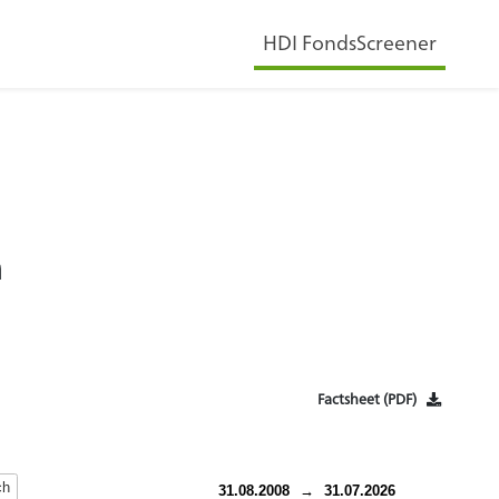
HDI FondsScreener
n
Factsheet (PDF)
ch
31.08.2008
→
31.07.2026