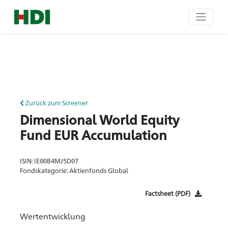
Zurück zum Screener
Dimensional World Equity
Fund EUR Accumulation
ISIN: IE00B4MJ5D07
Fondskategorie: Aktienfonds Global
Factsheet (PDF)
Wertentwicklung