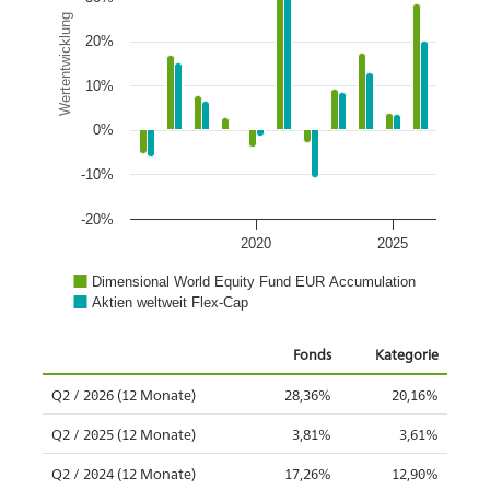
Wertentwicklung
20%
10%
0%
-10%
-20%
2020
2025
Dimensional World Equity Fund EUR Accumulation
Aktien weltweit Flex-Cap
Fonds
Kategorie
Q2 / 2026 (12 Monate)
28,36%
20,16%
Q2 / 2025 (12 Monate)
3,81%
3,61%
Q2 / 2024 (12 Monate)
17,26%
12,90%