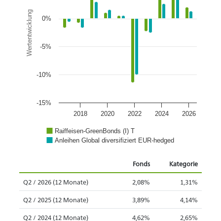
Wertentwicklung
0%
-5%
-10%
-15%
2018
2020
2022
2024
2026
Raiffeisen-GreenBonds (I) T
Anleihen Global diversifiziert EUR-hedged
Fonds
Kategorie
Q2 / 2026 (12 Monate)
2,08%
1,31%
Q2 / 2025 (12 Monate)
3,89%
4,14%
Q2 / 2024 (12 Monate)
4,62%
2,65%