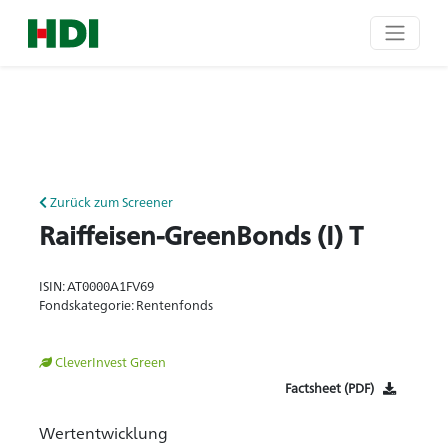
Zurück zum Screener
Raiffeisen-GreenBonds (I) T
ISIN: AT0000A1FV69
Fondskategorie: Rentenfonds
CleverInvest Green
Factsheet (PDF)
Wertentwicklung