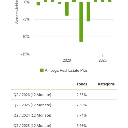
Wertentwicklung
0%
-5%
-10%
-15%
2020
2025
Ampega Real Estate Plus
Fonds
Kategorie
Q2 / 2026 (12 Monate)
2,35%
Q2 / 2025 (12 Monate)
7,50%
Q2 / 2024 (12 Monate)
7,74%
Q2 / 2023 (12 Monate)
-5,60%