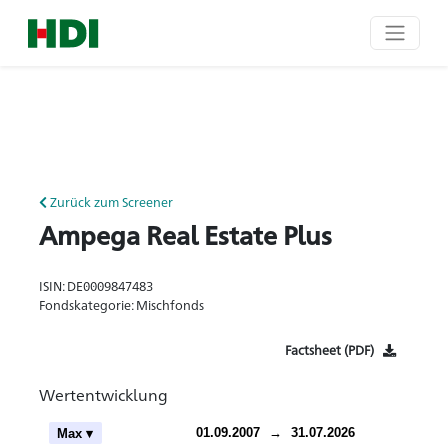
Zurück zum Screener
Ampega Real Estate Plus
ISIN: DE0009847483
Fondskategorie: Mischfonds
Factsheet (PDF)
Wertentwicklung
ch
01.09.2007
→
31.07.2026
Max ▾