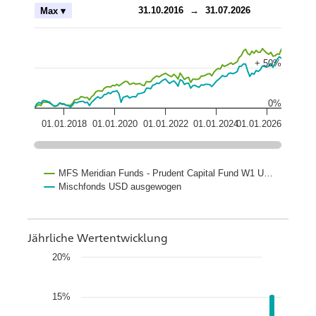
ch
31.10.2016
→
31.07.2026
Max ▾
+ 50%
0%
01.01.2018
01.01.2020
01.01.2022
01.01.2024
01.01.2026
MFS Meridian Funds - Prudent Capital Fund W1 U…
Mischfonds USD ausgewogen
Jährliche Wertentwicklung
20%
15%