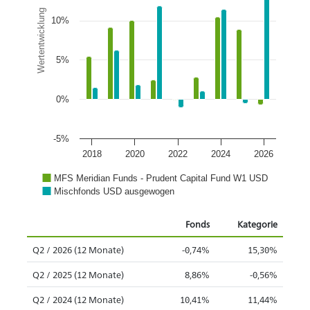
Wertentwicklung
10%
5%
0%
-5%
2018
2020
2022
2024
2026
MFS Meridian Funds - Prudent Capital Fund W1 USD
Mischfonds USD ausgewogen
Fonds
Kategorie
Q2 / 2026 (12 Monate)
-0,74%
15,30%
Q2 / 2025 (12 Monate)
8,86%
-0,56%
Q2 / 2024 (12 Monate)
10,41%
11,44%