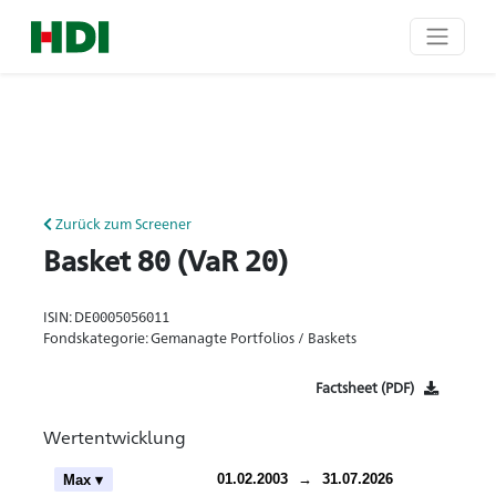
Zurück zum Screener
Basket 80 (VaR 20)
ISIN: DE0005056011
Fondskategorie: Gemanagte Portfolios / Baskets
Factsheet (PDF)
Wertentwicklung
ch
01.02.2003
→
31.07.2026
Max ▾