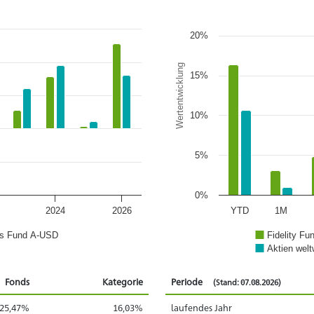
20%
Wertentwicklung
15%
10%
5%
0%
2024
2026
YTD
1M
ies Fund A-USD
Fidelity Fu
Aktien welt
Fonds
Kategorie
Periode
(Stand: 07.08.2026)
25,47%
16,03%
laufendes Jahr