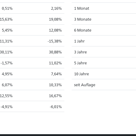
0,51%
2,16%
1 Monat
15,63%
19,08%
3 Monate
5,45%
12,08%
6 Monate
-11,31%
-15,38%
1 Jahr
30,11%
30,88%
3 Jahre
-1,57%
11,02%
5 Jahre
4,95%
7,64%
10 Jahre
6,07%
10,33%
seit Auflage
12,55%
16,67%
-4,91%
-6,01%