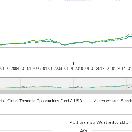
01.01.2004
01.01.2006
01.01.2008
01.01.2010
01.01.2012
01.01.2014
01
2005
2005
2010
2010
20
20
nds - Global Thematic Opportunities Fund A-USD
Aktien weltweit Stand
Rollierende Wertentwicklun
25%