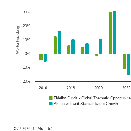
30%
20%
Wertentwicklung
10%
0%
-10%
-20%
2016
2018
2020
2022
Fidelity Funds - Global Thematic Opportunit
Aktien weltweit Standardwerte Growth
Q2 / 2026 (12 Monate)