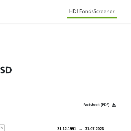
HDI FondsScreener
USD
Factsheet (PDF)
ch
31.12.1991
→
31.07.2026