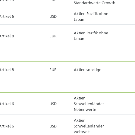
Standardwerte Growth
Aktien Pazifik ohne
Artikel 6
USD
Japan
Aktien Pazifik ohne
Artikel 8
EUR
Japan
Artikel 8
EUR
Aktien sonstige
Aktien
Artikel 6
USD
Schwellenländer
Nebenwerte
Aktien
Artikel 6
USD
Schwellenländer
weltweit