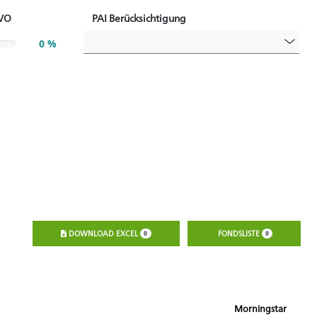
eVO
PAI Berücksichtigung
0 %
DOWNLOAD EXCEL
FONDSLISTE
0
0
Morningstar