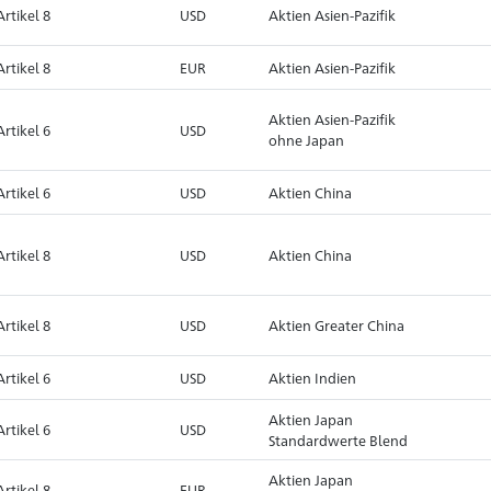
Artikel 8
USD
Aktien Asien-Pazifik
Artikel 8
EUR
Aktien Asien-Pazifik
Aktien Asien-Pazifik
Artikel 6
USD
ohne Japan
Artikel 6
USD
Aktien China
Artikel 8
USD
Aktien China
Artikel 8
USD
Aktien Greater China
Artikel 6
USD
Aktien Indien
Aktien Japan
Artikel 6
USD
Standardwerte Blend
Aktien Japan
Artikel 8
EUR