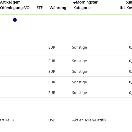
Artikel gem.
Morningstar
Su
OffenlegungsVO
ETF
Währung
Kategorie
lfd. Ko
EUR
Sonstige
0
EUR
Sonstige
0
EUR
Sonstige
0
EUR
Sonstige
0
EUR
Sonstige
0
Artikel 8
USD
Aktien Asien-Pazifik