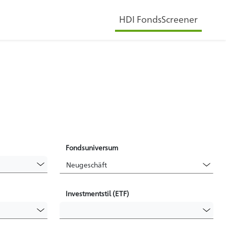
HDI FondsScreener
Fondsuniversum
Investmentstil (ETF)