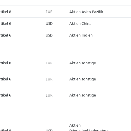
tikel 8
EUR
Aktien Asien-Pazifik
tikel 6
USD
Aktien China
tikel 6
USD
Aktien Indien
tikel 8
EUR
Aktien sonstige
tikel 6
EUR
Aktien sonstige
tikel 6
EUR
Aktien sonstige
Aktien
tikel 8
USD
Schwellenländer ohne