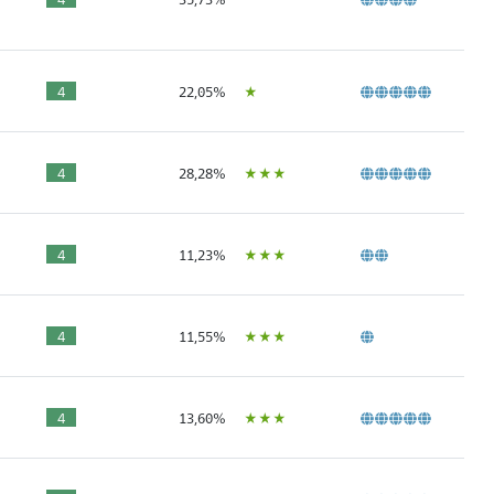
Ù
4
22,05%
ÙÙÙ
4
28,28%
ÙÙÙ
4
11,23%
ÙÙÙ
4
11,55%
ÙÙÙ
4
13,60%