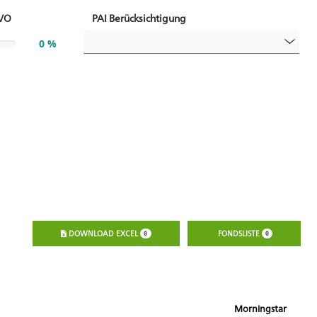
eVO
PAI Berücksichtigung
0 %
DOWNLOAD EXCEL
FONDSLISTE
0
0
Morningstar