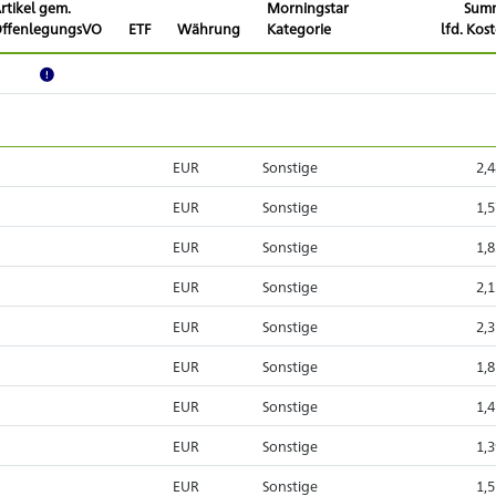
rtikel gem.
Morningstar
Sum
ffenlegungsVO
ETF
Währung
Kategorie
lfd. Kos
EUR
Sonstige
2,
EUR
Sonstige
1,
EUR
Sonstige
1,
EUR
Sonstige
2,
EUR
Sonstige
2,
EUR
Sonstige
1,
EUR
Sonstige
1,
EUR
Sonstige
1,
EUR
Sonstige
1,