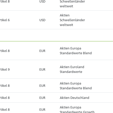
tikel 8
USD
Schwellenländer
weltweit
Aktien
tikel 6
USD
Schwellenländer
weltweit
Aktien Europa
tikel 8
EUR
Standardwerte Blend
Aktien Euroland
tikel 9
EUR
Standardwerte
Aktien Europa
tikel 8
EUR
Standardwerte Blend
tikel 8
EUR
Aktien Deutschland
Aktien Europa
tikel 8
EUR
Standardwerte Growth