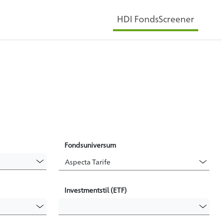
HDI FondsScreener
Fondsuniversum
Investmentstil (ETF)